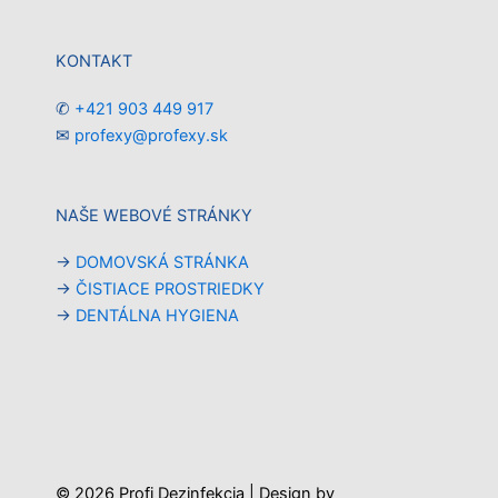
KONTAKT
✆
+421 903 449 917
✉︎
profexy@profexy.sk
NAŠE WEBOVÉ STRÁNKY
→
DOMOVSKÁ STRÁNKA
→
ČISTIACE PROSTRIEDKY
→
DENTÁLNA HYGIENA
© 2026 Profi Dezinfekcia | Design by