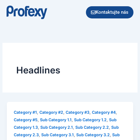
Preskočiť
na
Kontaktujte nás
obsah
Headlines
,
,
,
,
Category #1
Category #2
Category #3
Category #4
,
,
,
Category #5
Sub Category 1.1
Sub Category 1.2
Sub
,
,
,
Category 1.3
Sub Category 2.1
Sub Category 2.2
Sub
,
,
,
Category 2.3
Sub Category 3.1
Sub Category 3.2
Sub